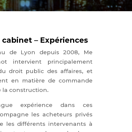
u cabinet – Expériences
au de Lyon depuis 2008, Me
ot intervient principalement
 droit public des affaires, et
ement en matière de commande
 la construction.
ngue expérience dans ces
compagne les acheteurs privés
e les différents intervenants à