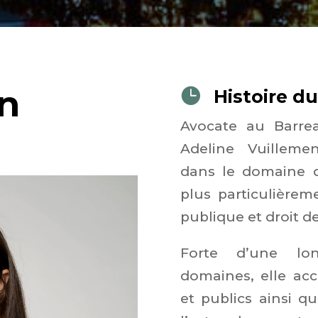
n

Histoire d
Avocate au Barre
Adeline Vuillemen
dans le domaine du
plus particulièr
publique et droit de
Forte d’une lo
domaines, elle ac
et publics ainsi qu