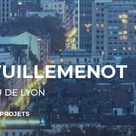
VUILLEMENOT
 DE LYON
 PROJETS