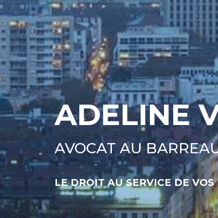
ADELINE 
AVOCAT AU BARREAU
LE DROIT AU SERVICE DE VOS